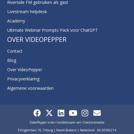
Riverside FM gebruiken als gast
Livestream helpdesk
Academy
Ultimate Webinar Prompts Pack voor ChatGPT
OVER VIDEOPEPPER
Contact
Blog
Over VideoPepper
Privacyverklaring
Algemene voorwaarden
VideoPepper is een handelsnaam van Checkonemedia
Ellingtonlaan 70, Tilburg | Noord-Brabant | Nederland - 06-50506214