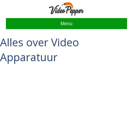
Menu
Alles over Video
Apparatuur