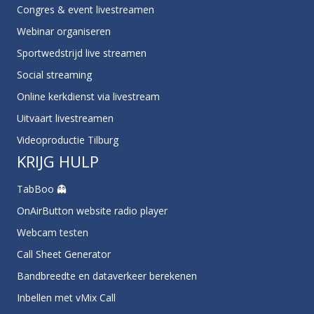
Congres & event livestreamen
Webinar organiseren
Sportwedstrijd live streamen
Social streaming
Online kerkdienst via livestream
Uitvaart livestreamen
Videoproductie Tilburg
KRIJG HULP
TabBoo 👻
OnAirButton website radio player
Webcam testen
Call Sheet Generator
Bandbreedte en dataverkeer berekenen
Inbellen met vMix Call