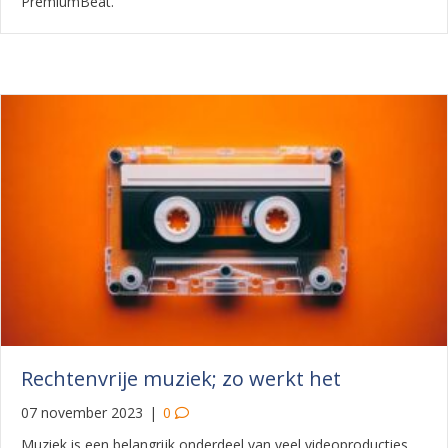
PremiumBeat.
Rechtenvrije muziek; zo werkt het
07 november 2023
|
0
Muziek is een belangrijk onderdeel van veel videoproducties.