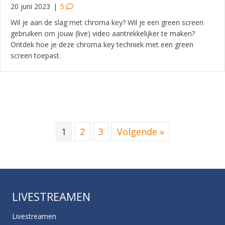
20 juni 2023
|
5
Wil je aan de slag met chroma key? Wil je een green screen
gebruiken om jouw (live) video aantrekkelijker te maken?
Ontdek hoe je deze chroma key techniek met een green
screen toepast.
1
2
3
Volgende »
LIVESTREAMEN
Livestreamen