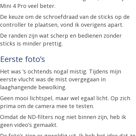
Mini 4 Pro veel beter.
De keuze om de schroefdraad van de sticks op de
controller te plaatsen, vond ik overigens apart.
De randen zijn wat scherp en bedienen zonder
sticks is minder prettig.
Eerste foto’s
Het was ’s ochtends nogal mistig. Tijdens mijn
eerste vlucht was de mist overgegaan in
laaghangende bewolking.
Geen mooi lichtspel, maar wel egaal licht. Op zich
prima om de camera mee te testen.
Omdat de ND-filters nog niet binnen zijn, heb ik
geen video’s gemaakt.
De foto’s zien er geweldig uit. Ik heb het idee dat ze