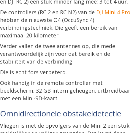
en DJI RC 2) een stuk minder lang mee; 3 tot 4 uur.
De controllers (RC 2 en RC N2) van de
DJI Mini 4 Pro
hebben de nieuwste O4 (OccuSync 4)
verbindingstechniek. Die geeft een bereik van
maximaal 20 kilometer.
Verder vallen de twee antennes op, die mede
verantwoordelijk zijn voor dat bereik en de
stabiliteit van de verbinding.
Die is echt fors verbeterd.
Ook handig in de remote controller met
beeldscherm: 32 GB intern geheugen, uitbreidbaar
met een Mini-SD-kaart.
Omnidirectionele obstakeldetectie
Vliegen is met de opvolgers van de Mini 2 een stuk