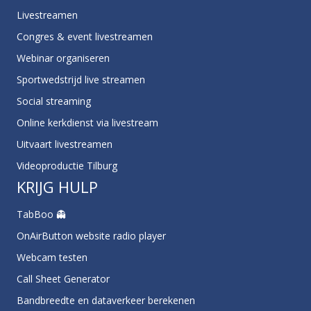
Livestreamen
Congres & event livestreamen
Webinar organiseren
Sportwedstrijd live streamen
Social streaming
Online kerkdienst via livestream
Uitvaart livestreamen
Videoproductie Tilburg
KRIJG HULP
TabBoo 👻
OnAirButton website radio player
Webcam testen
Call Sheet Generator
Bandbreedte en dataverkeer berekenen