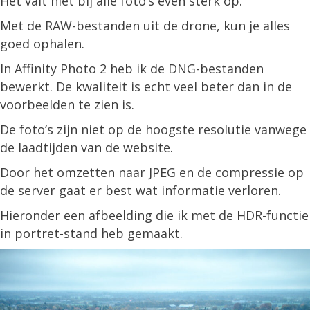
Het valt niet bij alle foto’s even sterk op.
Met de RAW-bestanden uit de drone, kun je alles
goed ophalen.
In Affinity Photo 2 heb ik de DNG-bestanden
bewerkt. De kwaliteit is echt veel beter dan in de
voorbeelden te zien is.
De foto’s zijn niet op de hoogste resolutie vanwege
de laadtijden van de website.
Door het omzetten naar JPEG en de compressie op
de server gaat er best wat informatie verloren.
Hieronder een afbeelding die ik met de HDR-functie
in portret-stand heb gemaakt.