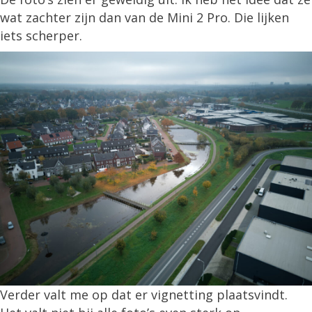
wat zachter zijn dan van de Mini 2 Pro. Die lijken
iets scherper.
Verder valt me op dat er vignetting plaatsvindt.