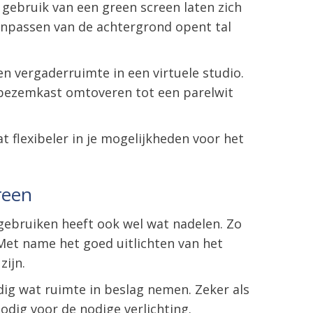
gebruik van een green screen laten zich
anpassen van de achtergrond opent tal
en vergaderruimte in een virtuele studio.
de bezemkast omtoveren tot een parelwit
 flexibeler in je mogelijkheden voor het
reen
gebruiken heeft ook wel wat nadelen. Zo
t. Met name het goed uitlichten van het
zijn.
ig wat ruimte in beslag nemen. Zeker als
nodig voor de nodige verlichting.