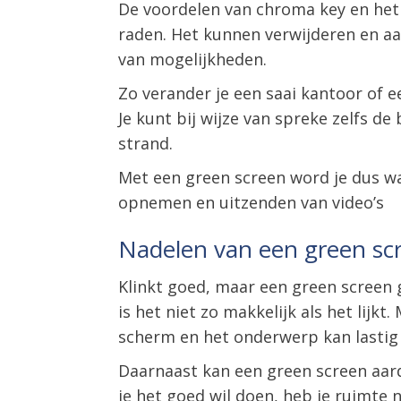
De voordelen van chroma key en het 
raden. Het kunnen verwijderen en a
van mogelijkheden.
Zo verander je een saai kantoor of e
Je kunt bij wijze van spreke zelfs 
strand.
Met een green screen word je dus wat
opnemen en uitzenden van video’s
Nadelen van een green sc
Klinkt goed, maar een green screen 
is het niet zo makkelijk als het lijk
scherm en het onderwerp kan lastig 
Daarnaast kan een green screen aard
je het goed wil doen, heb je ruimte 