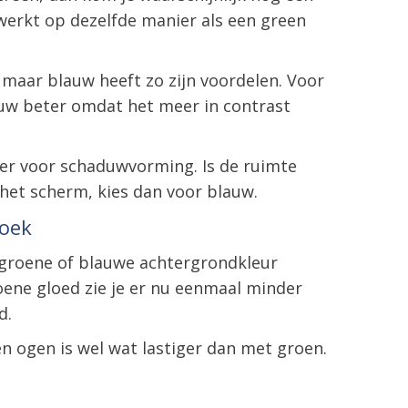
 werkt op dezelfde manier als een green
, maar blauw heeft zo zijn voordelen. Voor
uw beter omdat het meer in contrast
ger voor schaduwvorming. Is de ruimte
r het scherm, kies dan voor blauw.
doek
de groene of blauwe achtergrondkleur
roene gloed zie je er nu eenmaal minder
d.
n ogen is wel wat lastiger dan met groen.