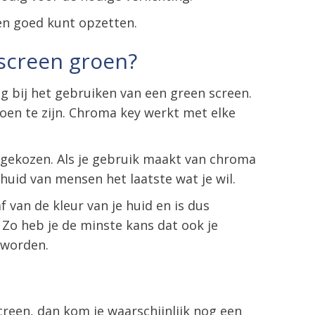
een goed kunt opzetten.
screen groen?
ijg bij het gebruiken van een green screen.
oen te zijn. Chroma key werkt met elke
g gekozen. Als je gebruik maakt van chroma
 huid van mensen het laatste wat je wil.
 van de kleur van je huid en is dus
 Zo heb je de minste kans dat ook je
 worden.
creen, dan kom je waarschijnlijk nog een