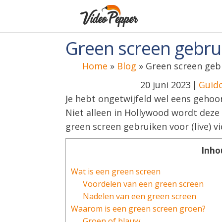
Green screen gebrui
Home
»
Blog
»
Green screen gebr
20 juni 2023
|
Guid
Je hebt ongetwijfeld wel eens gehoo
Niet alleen in Hollywood wordt deze 
green screen gebruiken voor (live) vi
Inho
Wat is een green screen
Voordelen van een green screen
Nadelen van een green screen
Waarom is een green screen groen?
Groen of blauw