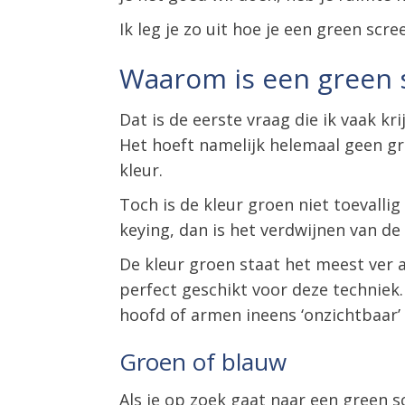
Ik leg je zo uit hoe je een green scr
Waarom is een green 
Dat is de eerste vraag die ik vaak kr
Het hoeft namelijk helemaal geen gr
kleur.
Toch is de kleur groen niet toevalli
keying, dan is het verdwijnen van de
De kleur groen staat het meest ver af
perfect geschikt voor deze techniek.
hoofd of armen ineens ‘onzichtbaar’
Groen of blauw
Als je op zoek gaat naar een green s