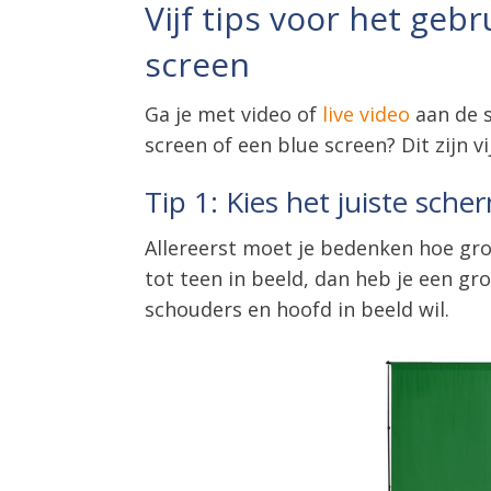
Vijf tips voor het geb
screen
Ga je met video of
live video
aan de s
screen of een blue screen? Dit zijn v
Tip 1: Kies het juiste sche
Allereerst moet je bedenken hoe gro
tot teen in beeld, dan heb je een g
schouders en hoofd in beeld wil.