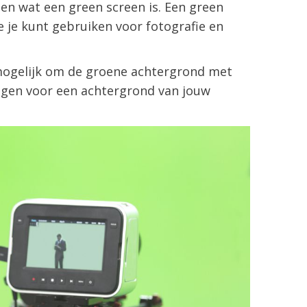
ten wat een green screen is. Een green
e je kunt gebruiken voor fotografie en
mogelijk om de groene achtergrond met
angen voor een achtergrond van jouw