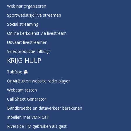
Webinar organiseren
Sportwedstrijd live streamen
Social streaming
Online kerkdienst via livestream
Uitvaart livestreamen
Videoproductie Tilburg
KRIJG HULP
TabBoo 👻
OnAirButton website radio player
Webcam testen
Call Sheet Generator
Bandbreedte en dataverkeer berekenen
Inbellen met vMix Call
Riverside FM gebruiken als gast