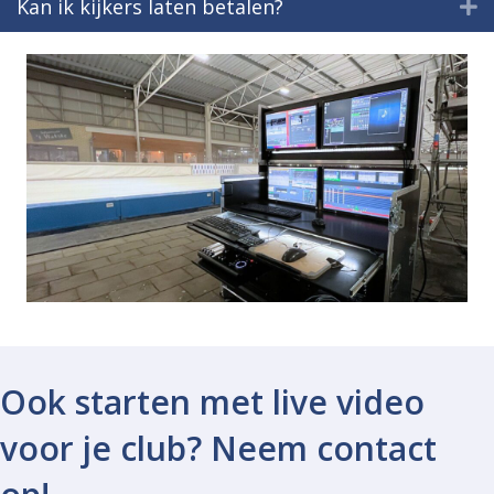
Kan ik kijkers laten betalen?
U
Ook starten met live video
voor je club? Neem contact