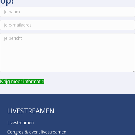
op!
Krijg meer informatie
LIVESTREAMEN
Livestreamen
Congres & event livestreamen