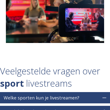
Veelgestelde vragen over
sport
livestreams
Welke sporten kun je livestreamen?
S