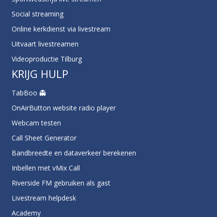
Social streaming
Online kerkdienst via livestream
Uitvaart livestreamen
Videoproductie Tilburg
KRIJG HULP
TabBoo 👻
OnAirButton website radio player
Webcam testen
Call Sheet Generator
Bandbreedte en dataverkeer berekenen
Inbellen met vMix Call
Riverside FM gebruiken als gast
Livestream helpdesk
Academy