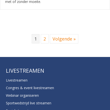
met of zonder moeite.
1
2
Volgende »
LIVESTREAMEN
Livestreamen
Congres & event livestreamen
Webinar organiseren
Sportwedstrijd live streamen