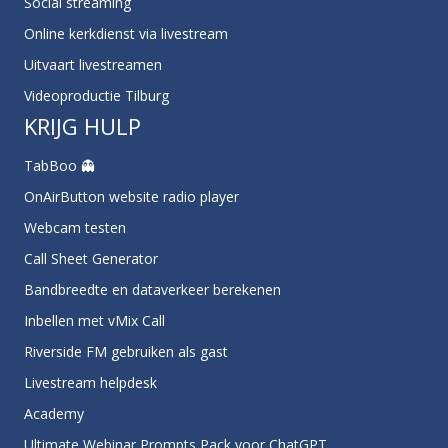
Social streaming
Online kerkdienst via livestream
Uitvaart livestreamen
Videoproductie Tilburg
KRIJG HULP
TabBoo 👻
OnAirButton website radio player
Webcam testen
Call Sheet Generator
Bandbreedte en dataverkeer berekenen
Inbellen met vMix Call
Riverside FM gebruiken als gast
Livestream helpdesk
Academy
Ultimate Webinar Prompts Pack voor ChatGPT