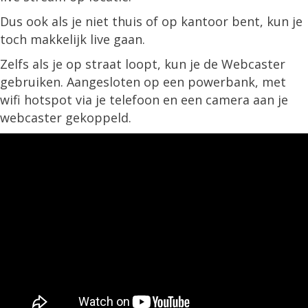
Dus ook als je niet thuis of op kantoor bent, kun je
toch makkelijk live gaan.
Zelfs als je op straat loopt, kun je de Webcaster
gebruiken. Aangesloten op een powerbank, met
wifi hotspot via je telefoon en een camera aan je
webcaster gekoppeld.