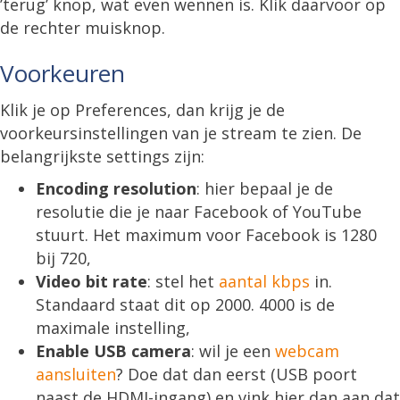
’terug’ knop, wat even wennen is. Klik daarvoor op
de rechter muisknop.
Voorkeuren
Klik je op Preferences, dan krijg je de
voorkeursinstellingen van je stream te zien. De
belangrijkste settings zijn:
Encoding resolution
: hier bepaal je de
resolutie die je naar Facebook of YouTube
stuurt. Het maximum voor Facebook is 1280
bij 720,
Video bit rate
: stel het
aantal kbps
in.
Standaard staat dit op 2000. 4000 is de
maximale instelling,
Enable USB camera
: wil je een
webcam
aansluiten
? Doe dat dan eerst (USB poort
naast de HDMI-ingang) en vink hier dan aan dat