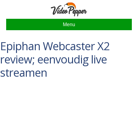
Menu
Epiphan Webcaster X2
review; eenvoudig live
streamen