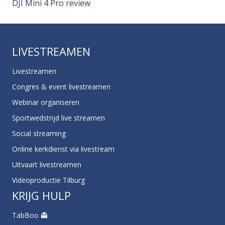
DJI Mini 4 Pro review
LIVESTREAMEN
Livestreamen
Congres & event livestreamen
Webinar organiseren
Sportwedstrijd live streamen
Social streaming
Online kerkdienst via livestream
Uitvaart livestreamen
Videoproductie Tilburg
KRIJG HULP
TabBoo 👻