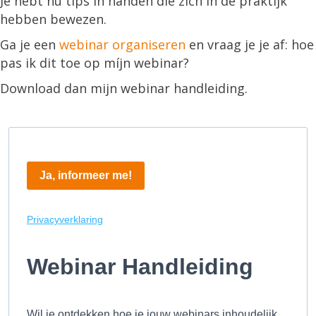
Je hebt nu tips in handen die zich in de praktijk
hebben bewezen.
Ga je een
webinar organiseren
en vraag je je af: hoe
pas ik dit toe op míjn webinar?
Download dan mijn webinar handleiding.
Ja, informeer me!
Privacyverklaring
Webinar Handleiding
Wil je ontdekken hoe je jouw webinars inhoudelijk