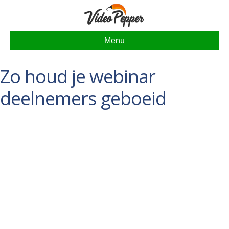
Menu
Zo houd je webinar
deelnemers geboeid