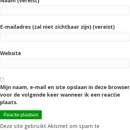
Naam (vereist)
E-mailadres (zal niet zichtbaar zijn) (vereist)
Website
Mijn naam, e-mail en site opslaan in deze browser
voor de volgende keer wanneer ik een reactie
plaats.
Deze site gebruikt Akismet om spam te