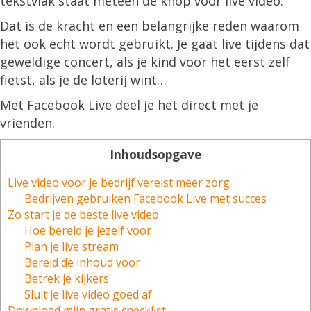
tekstvlak staat meteen de knop voor live video.
Dat is de kracht en een belangrijke reden waarom
het ook echt wordt gebruikt. Je gaat live tijdens dat
geweldige concert, als je kind voor het eerst zelf
fietst, als je de loterij wint…
Met Facebook Live deel je het direct met je
vrienden.
Inhoudsopgave
Live video voor je bedrijf vereist meer zorg
Bedrijven gebruiken Facebook Live met succes
Zo start je de beste live video
Hoe bereid je jezelf voor
Plan je live stream
Bereid de inhoud voor
Betrek je kijkers
Sluit je live video goed af
Download mijn gratis checklist