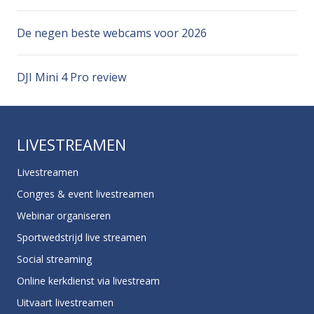
De negen beste webcams voor 2026
DJI Mini 4 Pro review
LIVESTREAMEN
Livestreamen
Congres & event livestreamen
Webinar organiseren
Sportwedstrijd live streamen
Social streaming
Online kerkdienst via livestream
Uitvaart livestreamen