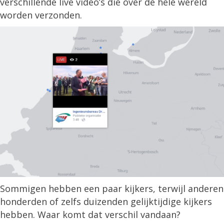
verschillende live video’s die over de hele wereld
worden verzonden.
Sommigen hebben een paar kijkers, terwijl anderen
honderden of zelfs duizenden gelijktijdige kijkers
hebben. Waar komt dat verschil vandaan?