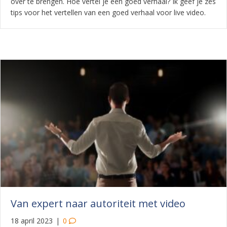
over te brengen. Hoe vertel je een goed verhaal? Ik geef je zes
tips voor het vertellen van een goed verhaal voor live video.
Van expert naar autoriteit met video
18 april 2023
|
0