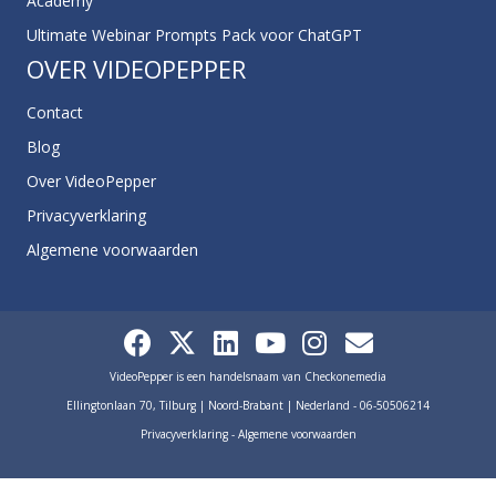
Academy
Ultimate Webinar Prompts Pack voor ChatGPT
OVER VIDEOPEPPER
Contact
Blog
Over VideoPepper
Privacyverklaring
Algemene voorwaarden
VideoPepper is een handelsnaam van Checkonemedia
Ellingtonlaan 70, Tilburg | Noord-Brabant | Nederland - 06-50506214
Privacyverklaring
-
Algemene voorwaarden