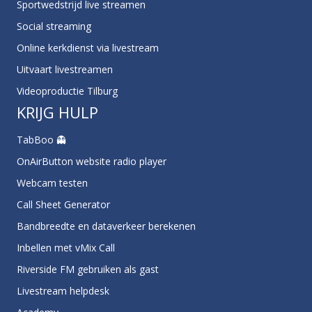
Sportwedstrijd live streamen
Social streaming
Online kerkdienst via livestream
Uitvaart livestreamen
Videoproductie Tilburg
KRIJG HULP
TabBoo 👻
OnAirButton website radio player
Webcam testen
Call Sheet Generator
Bandbreedte en dataverkeer berekenen
Inbellen met vMix Call
Riverside FM gebruiken als gast
Livestream helpdesk