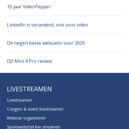
10 jaar VideoPepper
LinkedIn is veranderd, ook voor video
De negen beste webcams voor 2026
DJI Mini 4 Pro review
LIVESTREAMEN
Livestreamen
Congres & event livestreamen
Webinar organiseren
Sportwedstrijd live streamen