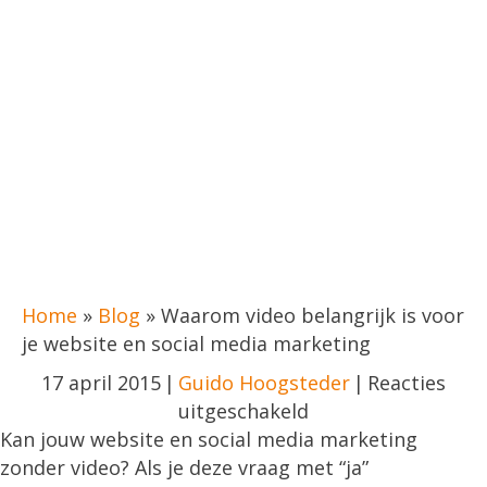
Home
»
Blog
»
Waarom video belangrijk is voor
je website en social media marketing
17 april 2015
|
Guido Hoogsteder
|
Reacties
voor
uitgeschakeld
Waarom
Kan jouw website en social media marketing
video
zonder video? Als je deze vraag met “ja”