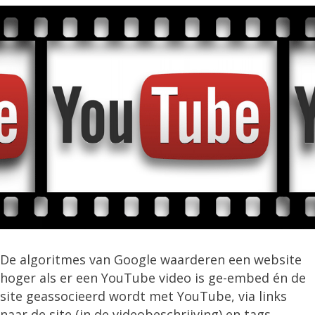
De algoritmes van Google waarderen een website
hoger als er een YouTube video is ge-embed én de
site geassocieerd wordt met YouTube, via links
naar de site (in de videobeschrijving) en tags.