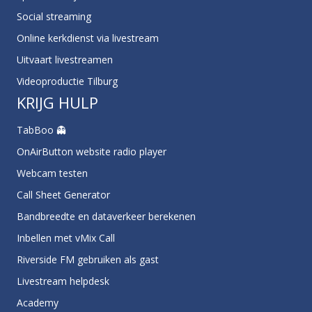
Social streaming
Online kerkdienst via livestream
Uitvaart livestreamen
Videoproductie Tilburg
KRIJG HULP
TabBoo 👻
OnAirButton website radio player
Webcam testen
Call Sheet Generator
Bandbreedte en dataverkeer berekenen
Inbellen met vMix Call
Riverside FM gebruiken als gast
Livestream helpdesk
Academy