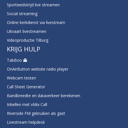
Sportwedstrijd live streamen
Social streaming
Online kerkdienst via livestream
Uitvaart livestreamen
Videoproductie Tilburg
KRIJG HULP
TabBoo 👻
OnAirButton website radio player
Webcam testen
Call Sheet Generator
Bandbreedte en dataverkeer berekenen
Inbellen met vMix Call
Riverside FM gebruiken als gast
Livestream helpdesk